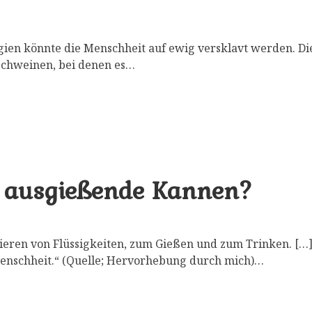
ien könnte die Menschheit auf ewig versklavt werden. Di
schweinen, bei denen es…
t ausgießende Kannen?
eren von Flüssigkeiten, zum Gießen und zum Trinken. […
Menschheit.“ (Quelle; Hervorhebung durch mich)…