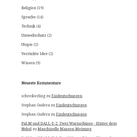
Religion
(19)
Sprache
(14)
Technik
(4)
Umweltschutz
(2)
Utopie
(2)
Verrückte Idee
(2)
Wissen
(9)
Neueste Kommentare
schreiberling
zu
Eindeutschungen
Stephan Gudera
zu
Eindeutschungen
Stephan Gudera
zu
Eindeutschungen
PaLM und DALL-E-2: Zwei Warnschüsse - Hinter dem
Nebel
zu
Maschinelle Massen-Meinung