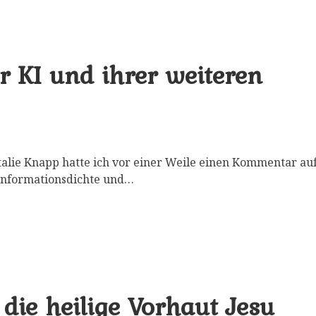
r KI und ihrer weiteren
talie Knapp hatte ich vor einer Weile einen Kommentar au
 Informationsdichte und…
ie heilige Vorhaut Jesu