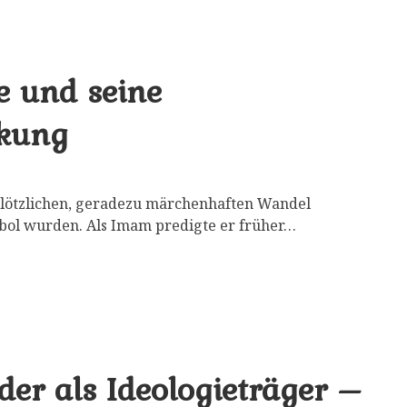
be und seine
rkung
plötzlichen, geradezu märchenhaften Wandel
ol wurden. Als Imam predigte er früher…
er als Ideologieträger –