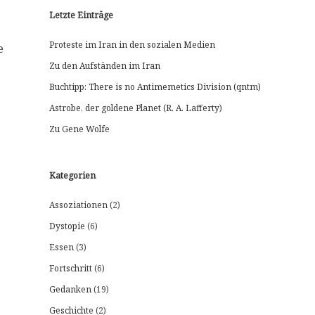
Letzte Einträge
Proteste im Iran in den sozialen Medien
e
Zu den Aufständen im Iran
Buchtipp: There is no Antimemetics Division (qntm)
Astrobe, der goldene Planet (R. A. Lafferty)
Zu Gene Wolfe
Kategorien
Assoziationen
(2)
Dystopie
(6)
]
Essen
(3)
Fortschritt
(6)
Gedanken
(19)
Geschichte
(2)