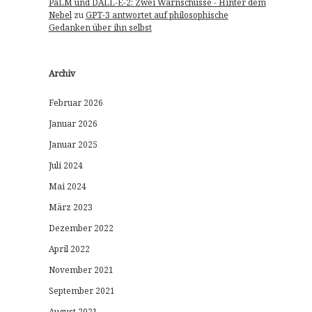
PaLM und DALL-E-2: Zwei Warnschüsse - Hinter dem
Nebel
zu
GPT-3 antwortet auf philosophische
Gedanken über ihn selbst
Archiv
Februar 2026
Januar 2026
Januar 2025
Juli 2024
Mai 2024
März 2023
Dezember 2022
April 2022
November 2021
September 2021
August 2021