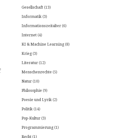
Gesellschaft
(13)
Informatik
(3)
Informationszeitalter
(6)
Internet
(4)
KI & Machine Learning
(8)
Krieg
(3)
Literatur
(12)
f
Menschenrechte
(5)
Natur
(10)
Philosophie
(9)
Poesie und Lyrik
(2)
Politik
(14)
Pop-Kultur
(3)
Programmierung
(1)
Recht
(1)