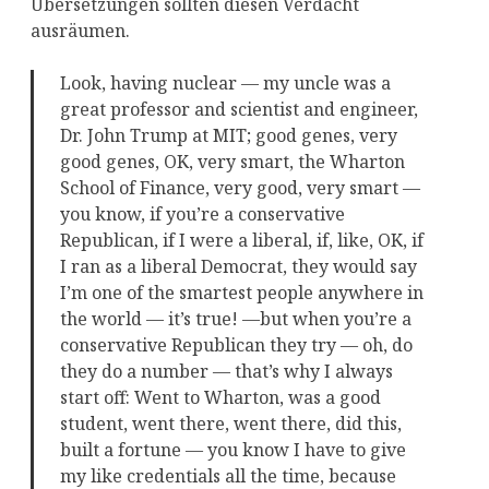
Übersetzungen sollten diesen Verdacht
ausräumen.
Look, having nuclear — my uncle was a
great professor and scientist and engineer,
Dr. John Trump at MIT; good genes, very
good genes, OK, very smart, the Wharton
School of Finance, very good, very smart —
you know, if you’re a conservative
Republican, if I were a liberal, if, like, OK, if
I ran as a liberal Democrat, they would say
I’m one of the smartest people anywhere in
the world — it’s true! —but when you’re a
conservative Republican they try — oh, do
they do a number — that’s why I always
start off: Went to Wharton, was a good
student, went there, went there, did this,
built a fortune — you know I have to give
my like credentials all the time, because