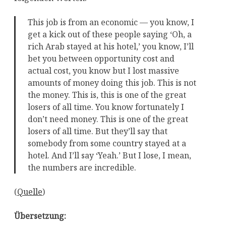
This job is from an economic — you know, I
get a kick out of these people saying ‘Oh, a
rich Arab stayed at his hotel,’ you know, I’ll
bet you between opportunity cost and
actual cost, you know but I lost massive
amounts of money doing this job. This is not
the money. This is, this is one of the great
losers of all time. You know fortunately I
don’t need money. This is one of the great
losers of all time. But they’ll say that
somebody from some country stayed at a
hotel. And I’ll say ‘Yeah.’ But I lose, I mean,
the numbers are incredible.
(
Quelle
)
Übersetzung: