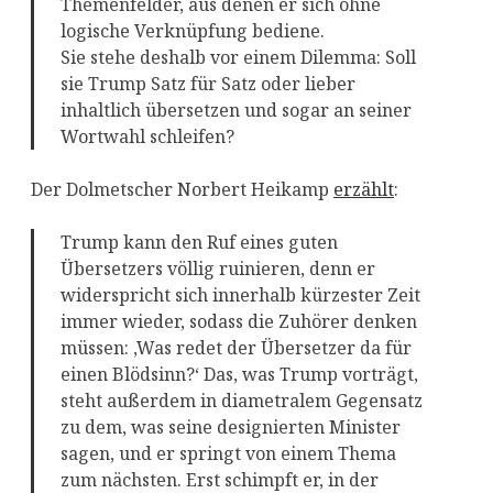
Themenfelder, aus denen er sich ohne
logische Verknüpfung bediene.
Sie stehe deshalb vor einem Dilemma: Soll
sie Trump Satz für Satz oder lieber
inhaltlich übersetzen und sogar an seiner
Wortwahl schleifen?
Der Dolmetscher Norbert Heikamp
erzählt
:
Trump kann den Ruf eines guten
Übersetzers völlig ruinieren, denn er
widerspricht sich innerhalb kürzester Zeit
immer wieder, sodass die Zuhörer denken
müssen: ‚Was redet der Übersetzer da für
einen Blödsinn?‘ Das, was Trump vorträgt,
steht außerdem in diametralem Gegensatz
zu dem, was seine designierten Minister
sagen, und er springt von einem Thema
zum nächsten. Erst schimpft er, in der