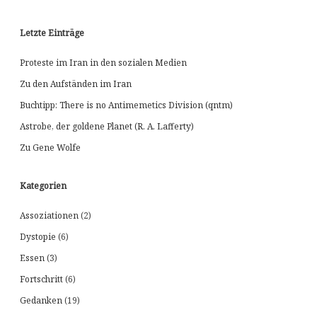
Letzte Einträge
Proteste im Iran in den sozialen Medien
Zu den Aufständen im Iran
Buchtipp: There is no Antimemetics Division (qntm)
Astrobe, der goldene Planet (R. A. Lafferty)
Zu Gene Wolfe
Kategorien
Assoziationen
(2)
Dystopie
(6)
Essen
(3)
Fortschritt
(6)
Gedanken
(19)