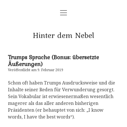
Menü
Startseite
öffnen
Impressum
Hinter dem Nebel
Datenschutz
Über diesen Blog
Trumps Sprache (Bonus: übersetzte
Äußerungen)
Veröffentlicht am 9. Februar 2019
Schon oft haben Trumps Ausdrucksweise und die
Inhalte seiner Reden für Verwunderung gesorgt.
Sein Vokabular ist erwiesenermaßen wesentlich
magerer als das aller anderen bisherigen
Präsidenten (er behauptet von sich: „I know
words, I have the best words“).