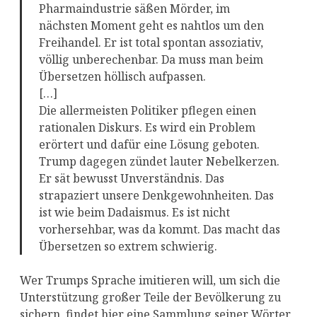
Pharmaindustrie säßen Mörder, im
nächsten Moment geht es nahtlos um den
Freihandel. Er ist total spontan assoziativ,
völlig unberechenbar. Da muss man beim
Übersetzen höllisch aufpassen.
[…]
Die allermeisten Politiker pflegen einen
rationalen Diskurs. Es wird ein Problem
erörtert und dafür eine Lösung geboten.
Trump dagegen zündet lauter Nebelkerzen.
Er sät bewusst Unverständnis. Das
strapaziert unsere Denkgewohnheiten. Das
ist wie beim Dadaismus. Es ist nicht
vorhersehbar, was da kommt. Das macht das
Übersetzen so extrem schwierig.
Wer Trumps Sprache imitieren will, um sich die
Unterstützung großer Teile der Bevölkerung zu
sichern, findet hier eine Sammlung seiner Wörter