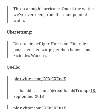
This is a tough hurricane. One of the wettest
we’ve ever seen, from the standpoint of
water.
Übersetzung:
Dies ist ein heftiger Hurrikan. Einer der
nassesten, den wir je gesehen haben, aus
Sicht des Wassers.
Quelle:
pic.twitter.com/G0BjCXEnaX
— Donald J. Trump (@realDonaldTrump)
18.
September 2018
pic.twitter.com/G0BjCXEnaX